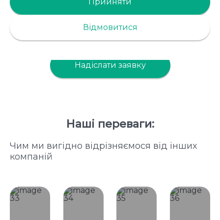
БІОГРАНУЛИ
Прийняти
Знаходимо підхід і рішення на всіх етапах
Відмовитися
виробництва
Надіслати заявку
Наші переваги:
Чим ми вигідно відрізняємося від інших
компаній