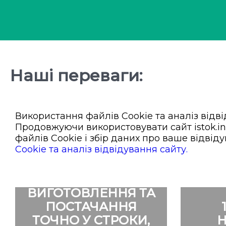
Наші переваги:
Чим ми вигідно відрізняємося від інших ком
Використання файлів Cookie та аналіз відв
Продовжуючи використовувати сайт istok.in
файлів Cookie і збір даних про ваше відвід
Cookie та аналіз відвідування сайту.
ВИГОТОВЛЕННЯ ТА
ПОСТАЧАННЯ
ТОЧНО У СТРОКИ,
Н