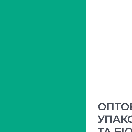
ОПТО
УПАКО
ТА БІ