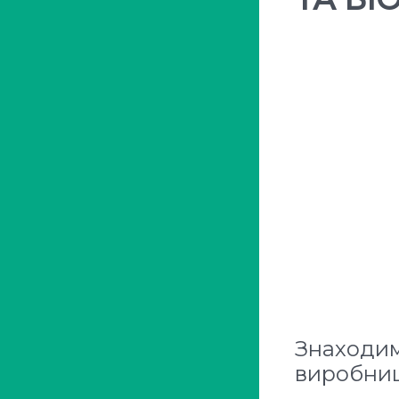
Знаходимо
виробни