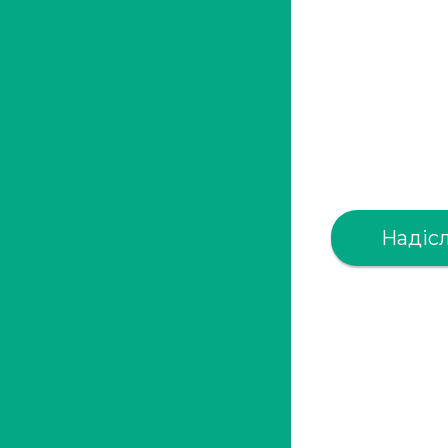
Надісл