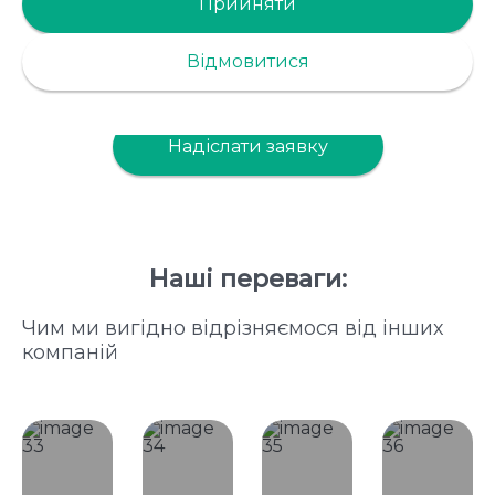
БІОГРАНУЛИ
Прийняти
Знаходимо підхід і рішення на всіх етапах
Відмовитися
виробництва
Надіслати заявку
Наші переваги:
Чим ми вигідно відрізняємося від інших
компаній