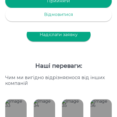
БІОГРАНУЛИ
Прийняти
Знаходимо підхід і рішення на всіх етапах
Відмовитися
виробництва
Надіслати заявку
Наші переваги:
Чим ми вигідно відрізняємося від інших
компаній